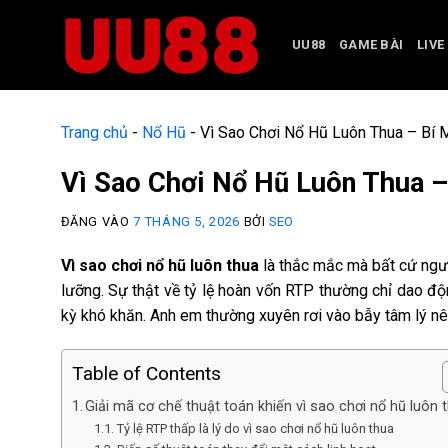
UU88
GAME BÀI
LIVE
Trang chủ
-
Nổ Hũ
-
Vì Sao Chơi Nổ Hũ Luôn Thua – Bí 
Vì Sao Chơi Nổ Hũ Luôn Thua 
ĐĂNG VÀO
7 THÁNG 5, 2026
BỞI
SEO
Vì sao chơi nổ hũ luôn thua
là thắc mắc mà bất cứ ngườ
lưỡng. Sự thật về tỷ lệ hoàn vốn RTP thường chỉ dao độ
kỳ khó khăn. Anh em thường xuyên rơi vào bẫy tâm lý nê
Table of Contents
Giải mã cơ chế thuật toán khiến vì sao chơi nổ hũ luôn 
Tỷ lệ RTP thấp là lý do vì sao chơi nổ hũ luôn thua