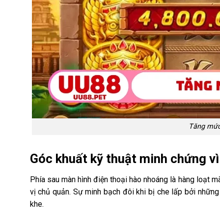
Tăng mức 
Góc khuất kỹ thuật minh chứng vì
Phía sau màn hình điện thoại hào nhoáng là hàng loạt m
vị chủ quản. Sự minh bạch đôi khi bị che lấp bởi những 
khe.