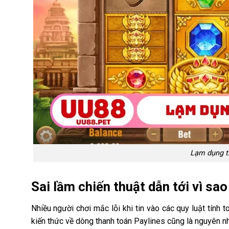
Lạm dụng t
Sai lầm chiến thuật dẫn tới vì sao
Nhiều người chơi mắc lỗi khi tin vào các quy luật tính to
kiến thức về dòng thanh toán Paylines cũng là nguyên nh