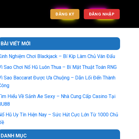
ĐĂNG KÝ
ĐĂNG NHẬP
BÀI VIẾT MỚI
Kinh Nghiệm Chơi Blackjack – Bí Kíp Làm Chủ Ván Đấu
Vì Sao Chơi Nổ Hũ Luôn Thua – Bí Mật Thuật Toán RNG
Vì Sao Baccarat Được Ưa Chuộng – Dẫn Lối Đến Thành
Công
Tìm Hiểu Về Sảnh Ae Sexy – Nhà Cung Cấp Casino Tại
UU88
Nổ Hũ Uy Tín Hiện Nay – Sức Hút Cực Lớn Từ 1000 Chủ
Đề
DANH MỤC