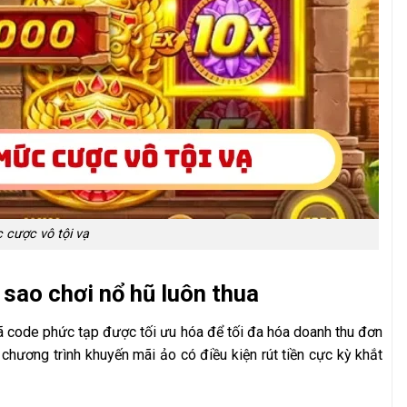
cược vô tội vạ
 sao chơi nổ hũ luôn thua
ã code phức tạp được tối ưu hóa để tối đa hóa doanh thu đơn
chương trình khuyến mãi ảo có điều kiện rút tiền cực kỳ khắt