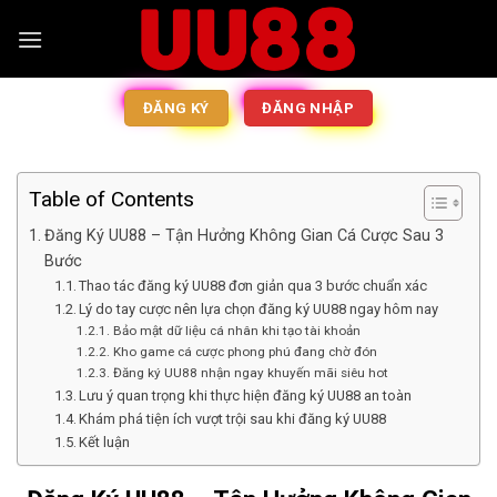
ĐĂNG KÝ
ĐĂNG NHẬP
Table of Contents
Đăng Ký UU88 – Tận Hưởng Không Gian Cá Cược Sau 3
Bước
Thao tác đăng ký UU88 đơn giản qua 3 bước chuẩn xác
Lý do tay cược nên lựa chọn đăng ký UU88 ngay hôm nay
Bảo mật dữ liệu cá nhân khi tạo tài khoản
Kho game cá cược phong phú đang chờ đón
Đăng ký UU88 nhận ngay khuyến mãi siêu hot
Lưu ý quan trọng khi thực hiện đăng ký UU88 an toàn
Khám phá tiện ích vượt trội sau khi đăng ký UU88
Kết luận