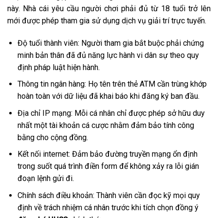
này. Nhà cái yêu cầu người chơi phải đủ từ 18 tuổi trở lên
mới được phép tham gia sử dụng dịch vụ giải trí trực tuyến.
Độ tuổi thành viên: Người tham gia bắt buộc phải chứng
minh bản thân đã đủ năng lực hành vi dân sự theo quy
định pháp luật hiện hành.
Thông tin ngân hàng: Họ tên trên thẻ ATM cần trùng khớp
hoàn toàn với dữ liệu đã khai báo khi đăng ký ban đầu.
Địa chỉ IP mạng: Mỗi cá nhân chỉ được phép sở hữu duy
nhất một tài khoản cá cược nhằm đảm bảo tính công
bằng cho cộng đồng.
Kết nối internet: Đảm bảo đường truyền mạng ổn định
trong suốt quá trình điền form để không xảy ra lỗi gián
đoạn lệnh gửi đi.
Chính sách điều khoản: Thành viên cần đọc kỹ mọi quy
định về trách nhiệm cá nhân trước khi tích chọn đồng ý