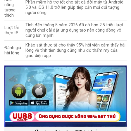
Phần mềm hỗ trợ tốt cho tất cả đời máy từ Android
năng
5.0 và iOS 11.0 trở lên giúp tiếp cận mọi đối tượng
tương
người dùng.
thích
Tính đến tháng 5 năm 2026 đã có hơn 2.5 triệu lượt
Lượt tải
người chơi cài đặt ứng dụng tạo nên cộng đồng vô
thực tế
cùng lớn mạnh.
Khảo sát thực tế cho thấy 95% hội viên cảm thấy hài
Đánh giá
lòng về tính tiện dụng cũng như độ thẩm mỹ của
hài lòng
giao diện app.