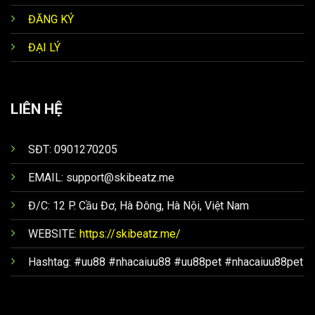
ĐĂNG KÝ
ĐẠI LÝ
LIÊN HỆ
SĐT:
0901270205
EMAIL:
support@skibeatz.me
Đ/C:
12 P. Cầu Đơ, Hà Đông, Hà Nội, Việt Nam
WEBSITE:
https://skibeatz.me/
Hashtag: #uu88 #nhacaiuu88 #uu88pet #nhacaiuu88pet