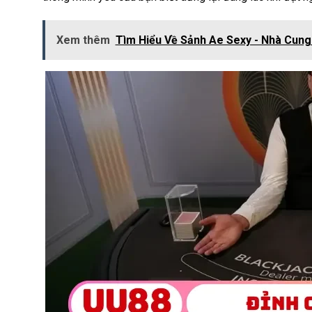
Xem thêm
Tìm Hiểu Về Sảnh Ae Sexy - Nhà Cung