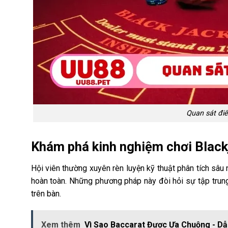
Quan sát đi
Khám phá kinh nghiệm chơi Black
Hội viên thường xuyên rèn luyện kỹ thuật phân tích sâu
hoàn toàn. Những phương pháp này đòi hỏi sự tập trung
trên bàn.
Xem thêm
Vì Sao Baccarat Được Ưa Chuộng - D