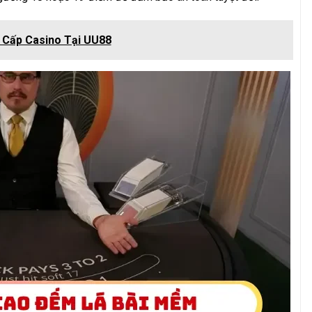
 Cấp Casino Tại UU88