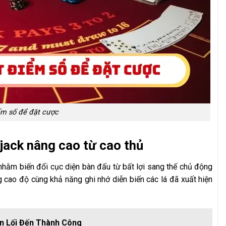
ểm số để đặt cược
jack nâng cao từ cao thủ
 nhằm biến đổi cục diện bàn đấu từ bất lợi sang thế chủ động
 cao độ cùng khả năng ghi nhớ diễn biến các lá đã xuất hiện
ẫn Lối Đến Thành Công