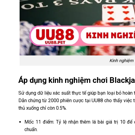
Kinh nghiệm 
Áp dụng kinh nghiệm chơi Blackja
Sử dụng dữ liệu xác suất thực tế giúp bạn loại bỏ hoàn t
Dẫn chứng từ 2000 phiên cược tại UU88 cho thấy việc tu
thủ xuống chỉ còn 0.5%.
Mốc 11 điểm: Tỷ lệ nhận thêm lá bài giá trị 10 để
chuẩn.